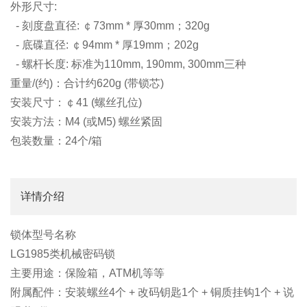
外形尺寸:
- 刻度盘直径: ￠73mm * 厚30mm；320g
- 底碟直径: ￠94mm * 厚19mm；202g
- 螺杆长度: 标准为110mm, 190mm, 300mm三种
重量/(约)：合计约620g (带锁芯)
安装尺寸：￠41 (螺丝孔位)
安装方法：M4 (或M5) 螺丝紧固
包装数量：24个/箱
详情介绍
锁体型号名称
LG1985类机械密码锁
主要用途：保险箱，ATM机等等
附属配件：安装螺丝4个 + 改码钥匙1个 + 铜质挂钩1个 + 说